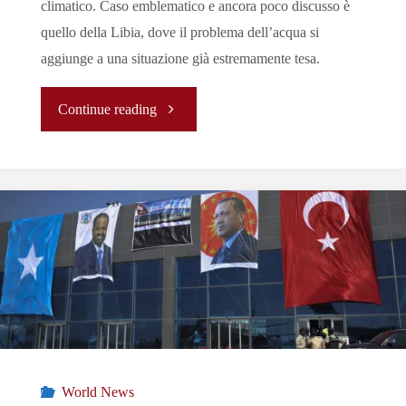
climatico. Caso emblematico e ancora poco discusso è
quello della Libia, dove il problema dell’acqua si
aggiunge a una situazione già estremamente tesa.
"L’acqua:
Continue reading
fonte
di
vita
o
strumento
di
World News