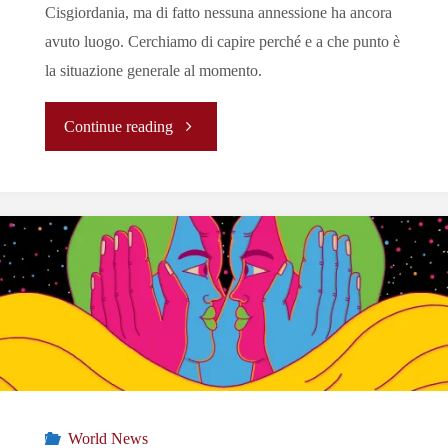
Cisgiordania, ma di fatto nessuna annessione ha ancora
avuto luogo. Cerchiamo di capire perché e a che punto è
la situazione generale al momento.
"
Continue reading
[Report]
Israele
–
Palestina:
Lo
Stato
World News