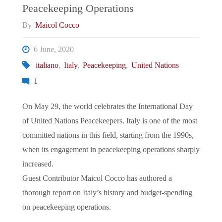
Peacekeeping Operations
Società
By
Maicol Cocco
“Social”
6 June, 2020
Italiana"
italiano
,
Italy
,
Peacekeeping
,
United Nations
1
On May 29, the world celebrates the International Day
of United Nations Peacekeepers. Italy is one of the most
committed nations in this field, starting from the 1990s,
when its engagement in peacekeeping operations sharply
increased.
Guest Contributor Maicol Cocco has authored a
thorough report on Italy’s history and budget-spending
on peacekeeping operations.