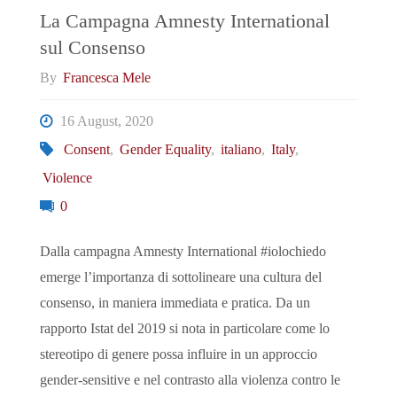
Attuale
La Campagna Amnesty International
sul Consenso
delle
By
Francesca Mele
Cose"
16 August, 2020
Consent
,
Gender Equality
,
italiano
,
Italy
,
Violence
0
Dalla campagna Amnesty International #iolochiedo
emerge l’importanza di sottolineare una cultura del
consenso, in maniera immediata e pratica. Da un
rapporto Istat del 2019 si nota in particolare come lo
stereotipo di genere possa influire in un approccio
gender-sensitive e nel contrasto alla violenza contro le