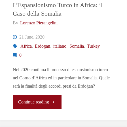
guerra?"
L’Espansionismo Turco in Africa: il
Caso della Somalia
By
Lorenzo Pierangelini
21 June, 2020
Africa
,
Erdogan
,
italiano
,
Somalia
,
Turkey
0
Nel 2020 continua il processo di espansionismo turco
nel Corno d’Africa ed in particolare in Somalia. Quale
sarà la finalità degli accordi presi da Erdoğan?
"L’Espansionismo
Continue reading
Turco