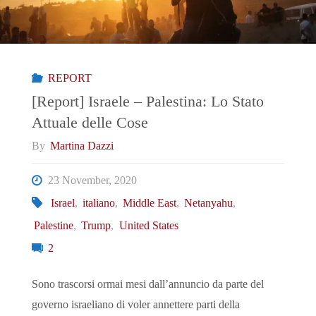
REPORT
[Report] Israele – Palestina: Lo Stato
Attuale delle Cose
By
Martina Dazzi
23 November, 2020
Israel
,
italiano
,
Middle East
,
Netanyahu
,
Palestine
,
Trump
,
United States
2
Sono trascorsi ormai mesi dall’annuncio da parte del
governo israeliano di voler annettere parti della