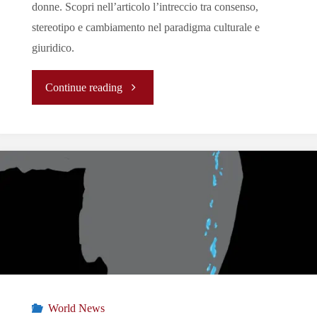
donne. Scopri nell’articolo l’intreccio tra consenso,
stereotipo e cambiamento nel paradigma culturale e
giuridico.
"La
Continue reading
Campagna
Amnesty
International
sul
Consenso"
World News