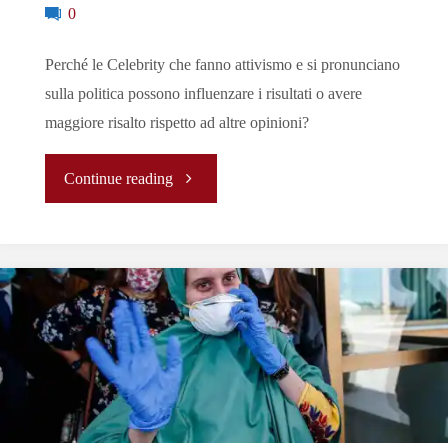
0
Perché le Celebrity che fanno attivismo e si pronunciano
sulla politica possono influenzare i risultati o avere
maggiore risalto rispetto ad altre opinioni?
"
Continue reading
[Analisi]
L’Attivismo
delle
Celebrity:
tra