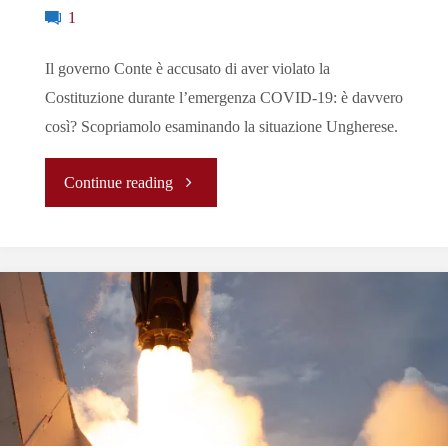
1
Il governo Conte è accusato di aver violato la
Costituzione durante l’emergenza COVID-19: è davvero
così? Scopriamolo esaminando la situazione Ungherese.
"COVID-
Continue reading
19
e
Stato
di
Diritto: