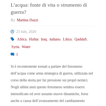
L’acqua: fonte di vita o strumento di
guerra?
By
Martina Dazzi
23 July, 2020
Africa
,
Haftar
,
Iraq
,
italiano
,
Libya
,
Qaddafi
,
Syria
,
Water
1
Si è recentemente tornati a parlare del fenomeno
dell’acqua come arma strategica di guerra, utilizzata nel
corso della storia per far pressione sui propri nemici.
Negli ultimi anni questo fenomeno sembra essersi
intensificato ed aver assunto nuove dinamiche, forse
anche a causa dell’avanzamento del cambiamento