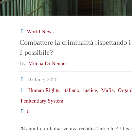
World News
Combattere la criminalità rispettando i 
è possibile?
By
Milena Di Nenno
10 June, 2020
Human Rights
,
italiano
,
justice
,
Mafia
,
Organ
Penitentiary System
0
28 anni fa, in Italia, veniva redatto l’articolo 41 bi