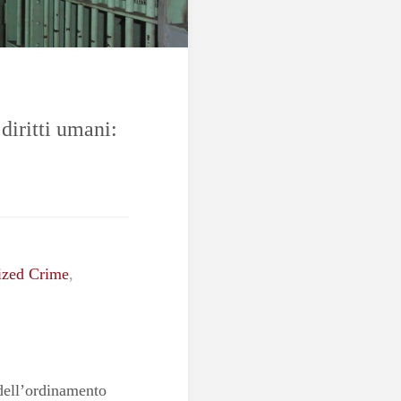
diritti umani:
ized Crime
,
s dell’ordinamento