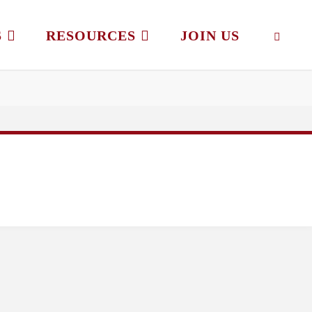
S
RESOURCES
JOIN US
SEAR