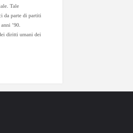
iale. Tale
i da parte di partiti
i anni ’90.
ei diritti umani dei