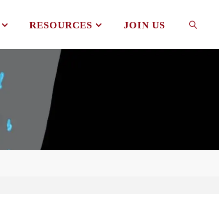
RESOURCES
JOIN US
SEAR