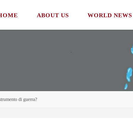
HOME
ABOUT US
WORLD NEWS
 strumento di guerra?