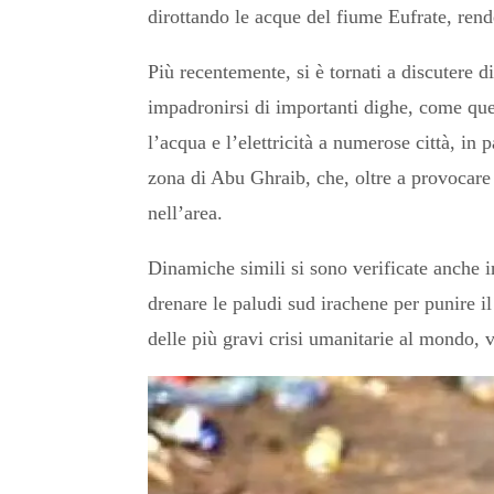
dirottando le acque del fiume Eufrate, rend
Più recentemente, si è tornati a discutere d
impadronirsi di importanti dighe, come que
l’acqua e l’elettricità a numerose città, in
zona di Abu Ghraib, che, oltre a provocare 
nell’area.
Dinamiche simili si sono verificate anche i
drenare le paludi sud irachene per punire i
delle più gravi crisi umanitarie al mondo, v