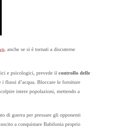
vo
, anche se si è tornati a discuterne
tici e psicologici, prevede il
controllo delle
i flussi d’acqua. Bloccare le forniture
 colpire intere popolazioni, mettendo a
nto di guerra per pressare gli opponenti
 riuscito a conquistare Babilonia proprio