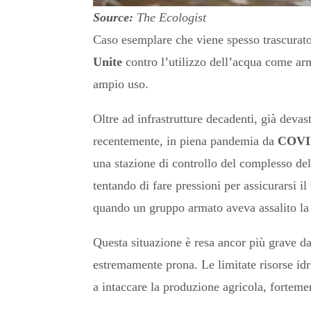
Source:
The Ecologist
Caso esemplare che viene spesso trascurat
Unite
contro l’utilizzo dell’acqua come arma
ampio uso.
Oltre ad infrastrutture decadenti, già devast
recentemente, in piena pandemia da
COVI
una stazione di controllo del complesso d
tentando di fare pressioni per assicurarsi il 
quando un gruppo armato aveva assalito la 
Questa situazione è resa ancor più grave d
estremamente prona. Le limitate risorse idr
a intaccare la produzione agricola, fortemen