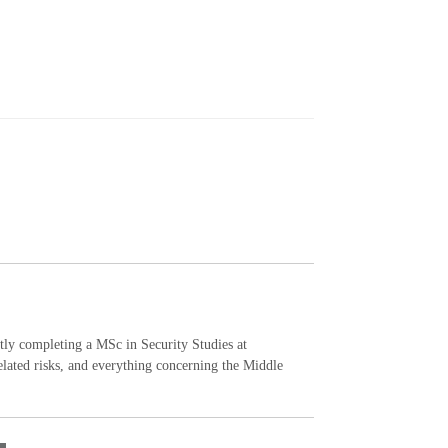
ntly completing a MSc in Security Studies at
elated risks, and everything concerning the Middle