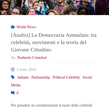
World News
[Analisi] La Democrazia Ammalata: tra
celebrità, movimenti e la teoria del
Giovane Cittadino.
By
Norberto Cristofori
2 June, 2020
italiano
,
Partisanship
,
Political Celebrity
,
Social
Media
0
Per prendere in considerazione il ruolo della celebrità